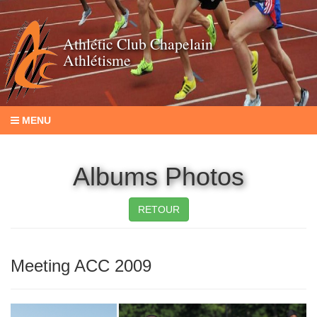
Athlétic Club Chapelain
Athlétisme
MENU
Albums Photos
RETOUR
Meeting ACC 2009