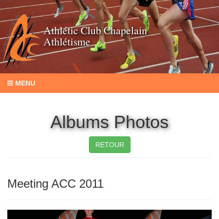
Athlétic Club Chapelain
Athlétisme
MENU
Albums Photos
RETOUR
Meeting ACC 2011