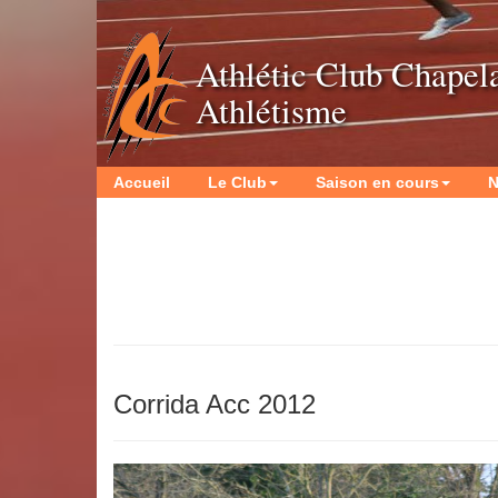
Athlétic Club Chapel
Athlétisme
Accueil
Le Club
Saison en cours
N
Corrida Acc 2012