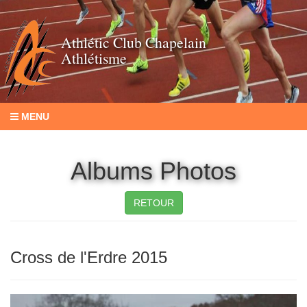
Athlétic Club Chapelain
Athlétisme
MENU
Albums Photos
RETOUR
Cross de l'Erdre 2015