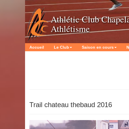
Athlétic Club Chapel
Athlétisme
Accueil
Le Club
Saison en cours
N
Trail chateau thebaud 2016