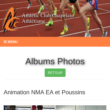
Athlétic Club Chapelain
Athlétisme
MENU
Albums Photos
RETOUR
Animation NMA EA et Poussins