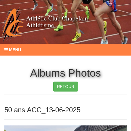
Athlétic Club Chapelain
Athlétisme
MENU
Albums Photos
RETOUR
50 ans ACC_13-06-2025