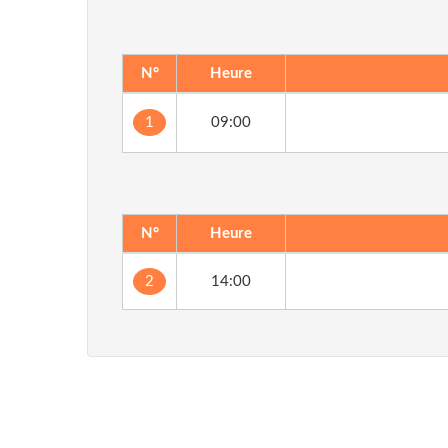
N°
Heure
1
09:00
N°
Heure
2
14:00