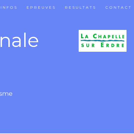
INFOS
EPREUVES
RESULTATS
CONTACT
nale
isme