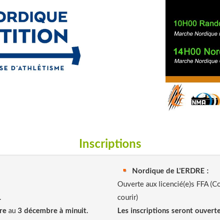
Inscriptions
Nordique de L'ERDRE :
Ouverte aux licencié(e)s FFA (Co
.
courir)
re
au
3 décembre à minuit.
Les inscriptions seront ouver