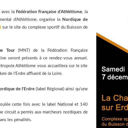
t avec la
Fédération Française d'Athlétisme
, la
ental d'Athlétisme, organise la
Nordique de
4
sur le site du complexe sportif du Buisson de
ue Tour
(MNT) de la Fédération Française
ipline seront présents à ce rendez-vous annuel.
tropole Athlétisme vous accueillera sur le site
re de l'Erdre affluent de la Loire.
ordique de l'Erdre
(label Régional) ainsi qu'une
ulée cette fois avec le label National et 140
me circuit a permis aux marcheurs nordiques de
ans les pénalités.