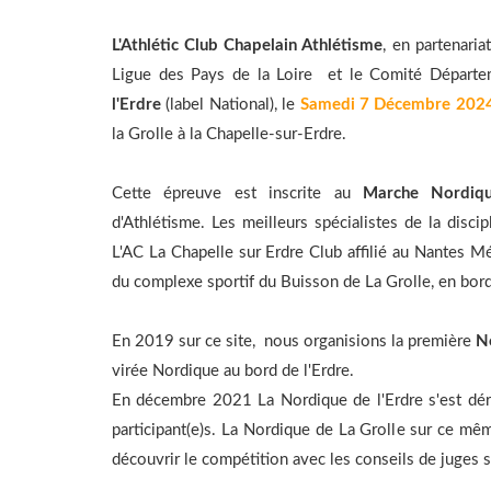
L'Athlétic Club Chapelain Athlétisme
, en partenaria
Ligue des Pays de la Loire et le Comité Départem
l'Erdre
(label National), le
Samedi 7 Décembre 202
la Grolle à la Chapelle-sur-Erdre.
Cette épreuve est inscrite au
Marche Nordiq
d'Athlétisme. Les meilleurs spécialistes de la disc
L'AC La Chapelle sur Erdre Club affilié au Nantes Mé
du complexe sportif du Buisson de La Grolle, en bordu
En 2019 sur ce site, nous organisions la première
N
virée Nordique au bord de l'Erdre.
En décembre 2021 La Nordique de l'Erdre s'est déro
participant(e)s. La Nordique de La Grolle sur ce mê
découvrir le compétition avec les conseils de juges s