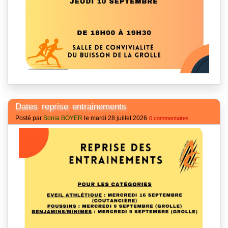
Dates reprise entrainements
Posté par
Sonia BOYER
le mardi 28 juillet 2026
0 commentaires