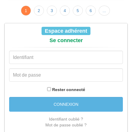
1
2
3
4
5
6
...
Espace adhérent
Se connecter
Rester connecté
CONNEXION
Identifiant oublié ?
Mot de passe oublié ?