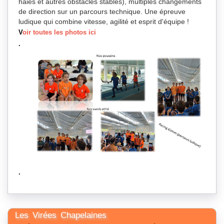
haies et autres obstacles stables), multiples changements
de direction sur un parcours technique. Une épreuve
ludique qui combine vitesse, agilité et esprit d'équipe !
V
oir toutes les photos ici
.
.
Les Virées Chapelaines