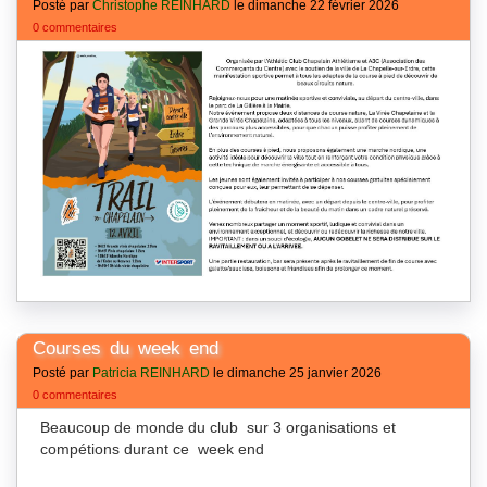
Posté par
Christophe REINHARD
le dimanche 22 février 2026
0 commentaires
Courses du week end
Posté par
Patricia REINHARD
le dimanche 25 janvier 2026
0 commentaires
Beaucoup de monde du club sur 3 organisations et
compétions durant ce week end