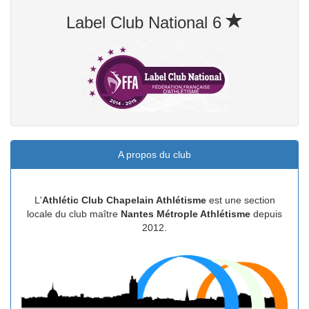
Label Club National 6
A propos du club
L'
Athlétic Club Chapelain Athlétisme
est une section
locale du club maître
Nantes Métrople Athlétisme
depuis
2012.