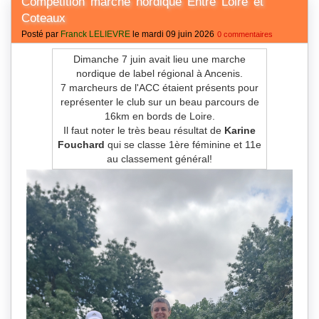
Compétition marche nordique Entre Loire et
Coteaux
Posté par
Franck LELIEVRE
le mardi 09 juin 2026
0 commentaires
Dimanche 7 juin avait lieu une marche
nordique de label régional à Ancenis.
7 marcheurs de l'ACC étaient présents pour
représenter le club sur un beau parcours de
16km en bords de Loire.
Il faut noter le très beau résultat de
Karine
Fouchard
qui se classe 1ère féminine et 11e
au classement général!