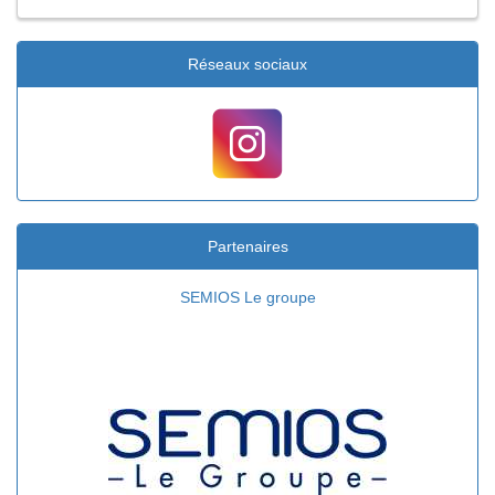
Réseaux sociaux
Partenaires
Intersport