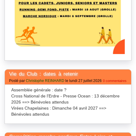
Vie du Club : dates à retenir
Posté par
Christophe REINHARD
le lundi 27 juillet 2026
0 commentaires
Assemblée générale : date ?
Cross National de l'Erdre - Presse Ocean : 13 décembre
2026 ==> Bénévoles attendus
Virées Chapelaines : Dimanche 04 avril 2027 ==>
Bénévoles attendus