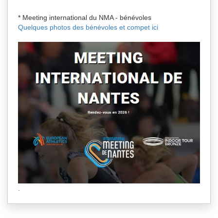
* Meeting international du NMA - bénévoles
Quelques photos des bénévoles et compet ici
.