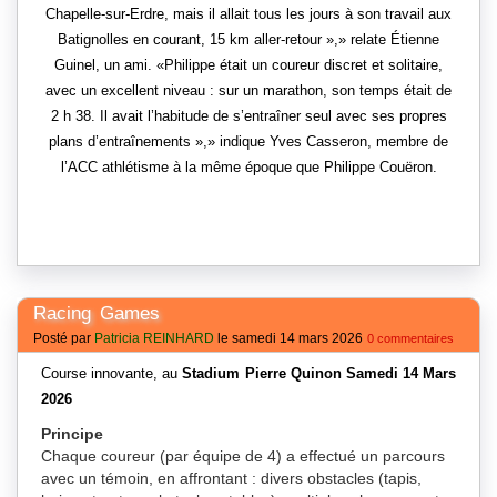
Chapelle-sur-Erdre, mais il allait tous les jours à son travail aux
Batignolles en courant, 15 km aller-retour »,
relate Étienne
Guinel, un ami.
Philippe était un coureur discret et solitaire,
avec un excellent niveau : sur un marathon, son temps était de
2 h 38. Il avait l’habitude de s’entraîner seul avec ses propres
plans d’entraînements »,
indique Yves Casseron, membre de
l’ACC athlétisme à la même époque que Philippe Couëron.
Racing Games
Posté par
Patricia REINHARD
le samedi 14 mars 2026
0 commentaires
Course innovante, au
Stadium Pierre Quinon Samedi 14 Mars
2026
Principe
Chaque coureur (par équipe de 4) a effectué un parcours
avec un témoin, en affrontant : divers obstacles (tapis,