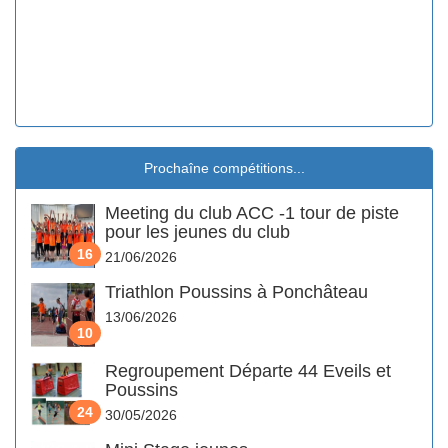
Prochaîne compétitions...
Meeting du club ACC -1 tour de piste
pour les jeunes du club
16
21/06/2026
Triathlon Poussins à Ponchâteau
13/06/2026
10
Regroupement Départe 44 Eveils et
Poussins
24
30/05/2026