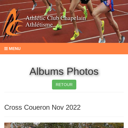
Athlétic Club Chapelain
Athlétisme
MENU
Albums Photos
RETOUR
Cross Coueron Nov 2022