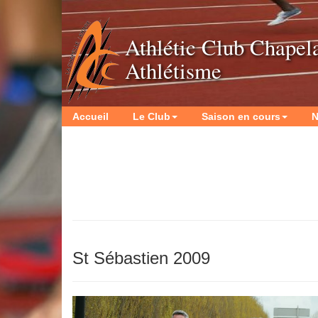
Athlétic Club Chapel
Athlétisme
Accueil
Le Club
Saison en cours
N
St Sébastien 2009