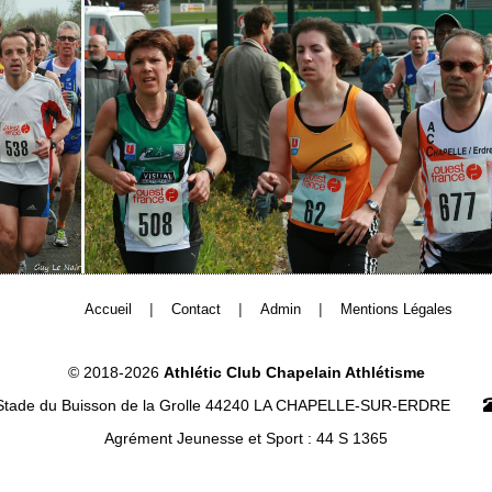
|
|
|
Accueil
Contact
Admin
Mentions Légales
© 2018-2026
Athlétic Club Chapelain Athlétisme
Stade du Buisson de la Grolle 44240 LA CHAPELLE-SUR-ERDRE
Agrément Jeunesse et Sport : 44 S 1365