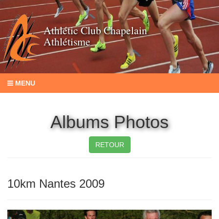
Athlétic Club Chapelain
Athlétisme
MENU
Albums Photos
RETOUR
10km Nantes 2009