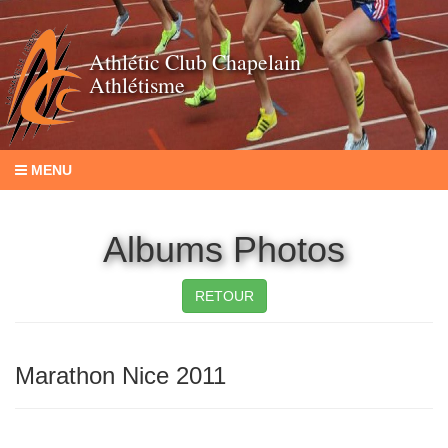
Athlétic Club Chapelain
Athlétisme
MENU
Albums Photos
RETOUR
Marathon Nice 2011