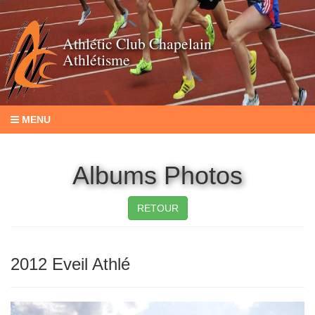
Athlétic Club Chapelain
Athlétisme
MENU
Albums Photos
RETOUR
2012 Eveil Athlé