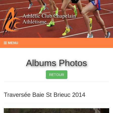
Athlétic Club Chapelain
Athlétisme
MENU
Albums Photos
RETOUR
Traversée Baie St Brieuc 2014