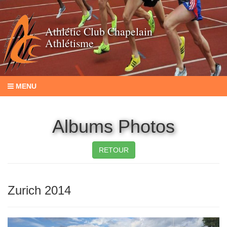
Athlétic Club Chapelain
Athlétisme
MENU
Albums Photos
RETOUR
Zurich 2014