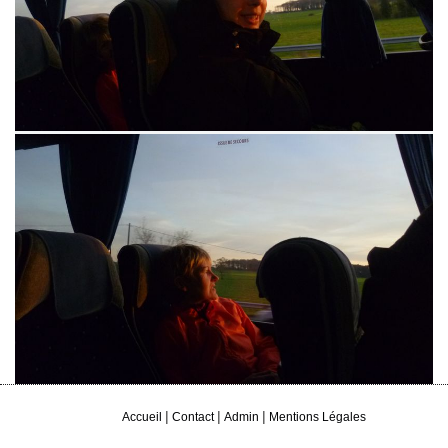
|
|
|
Accueil
Contact
Admin
Mentions Légales