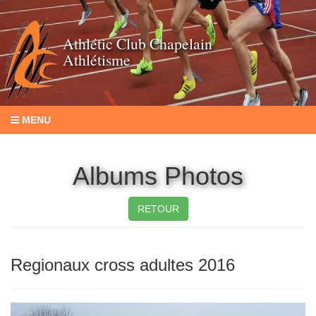
Athlétic Club Chapelain
Athlétisme
MENU
Albums Photos
RETOUR
Regionaux cross adultes 2016