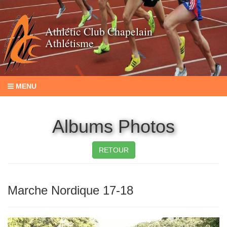
Athlétic Club Chapelain
Athlétisme
MENU
Albums Photos
RETOUR
Marche Nordique 17-18