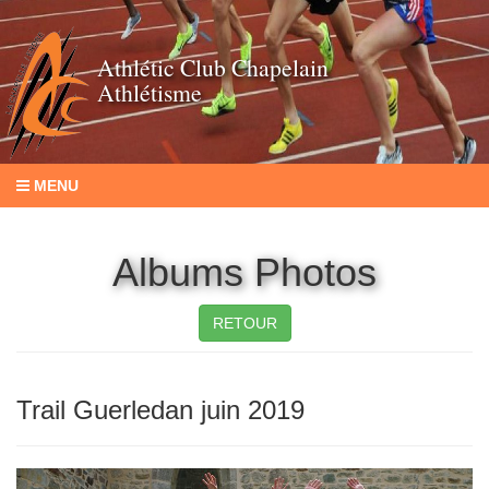
Athlétic Club Chapelain
Athlétisme
MENU
Albums Photos
RETOUR
Trail Guerledan juin 2019