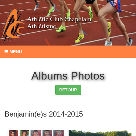
Athlétic Club Chapelain
Athlétisme
MENU
Albums Photos
RETOUR
Benjamin(e)s 2014-2015