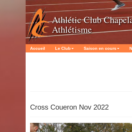
Athlétic Club Chapel
Athlétisme
Accueil
Le Club
Saison en cours
N
Cross Coueron Nov 2022