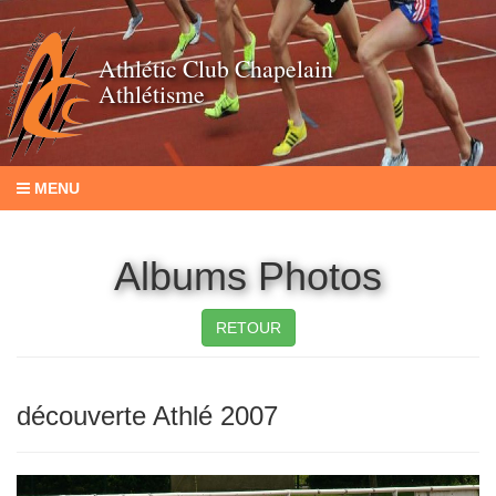
Athlétic Club Chapelain
Athlétisme
MENU
Albums Photos
RETOUR
découverte Athlé 2007