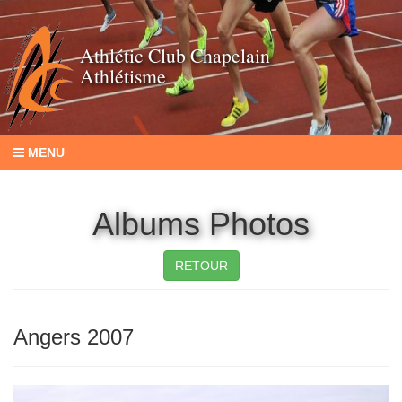
Athlétic Club Chapelain
Athlétisme
MENU
Albums Photos
RETOUR
Angers 2007