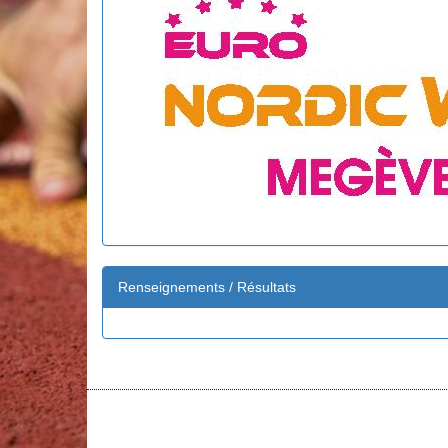
Renseignements / Résultats