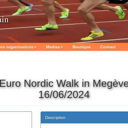
ain
os organisations
Medias
Boutique
Contact
Euro Nordic Walk in Megèv
16/06/2024
Description