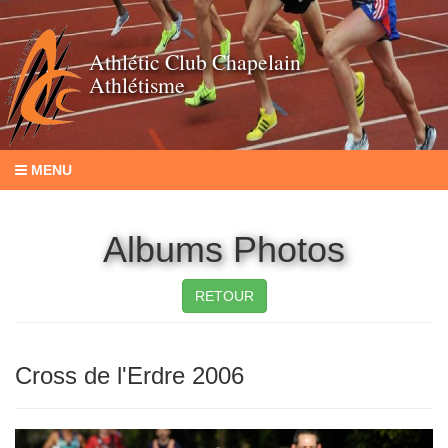
Athlétic Club Chapelain
Athlétisme
MENU
Albums Photos
RETOUR
Cross de l'Erdre 2006