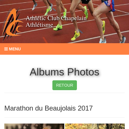
Athlétic Club Chapelain
Athlétisme
MENU
Albums Photos
RETOUR
Marathon du Beaujolais 2017