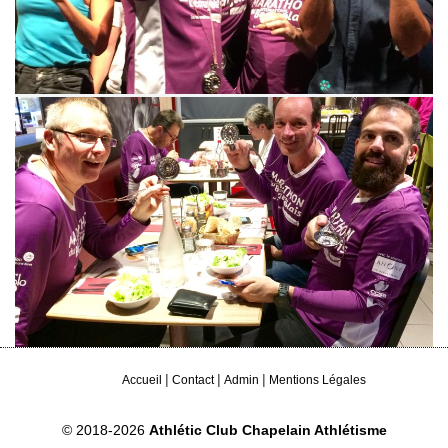
|
|
|
Accueil
Contact
Admin
Mentions Légales
© 2018-2026
Athlétic Club Chapelain Athlétisme